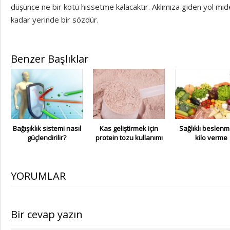
düşünce ne bir kötü hissetme kalacaktır. Aklımıza giden yol m
kadar yerinde bir sözdür.
Benzer Başlıklar
Bağışıklık sistemi nasıl
Kas geliştirmek için
Sağlıklı beslen
güçlendirilir?
protein tozu kullanımı
kilo verme
YORUMLAR
Bir cevap yazın