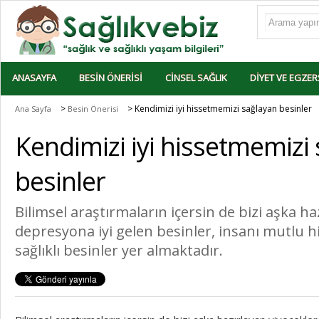
ANASAYFA
BESIN ÖNERISI
CINSEL SAĞLIK
DIYET VE EGZER
>
> Kendimizi iyi hissetmemizi sağlayan besinler
Ana Sayfa
Besin Önerisi
Kendimizi iyi hissetmemizi
besinler
Bilimsel araştırmaların içersin de bizi aşka ha
depresyona iyi gelen besinler, insanı mutlu hi
sağlıklı besinler yer almaktadır.