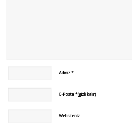
Adınız
*
E-Posta
*
(gizli kalır)
Websiteniz