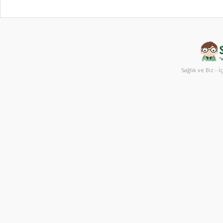
Sağlık ve Biz - İ