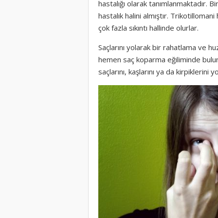
hastalığı olarak tanımlanmaktadır. B
hastalık halini almıştır. Trikotilloma
çok fazla sıkıntı hallinde olurlar.
Saçlarını yolarak bir rahatlama ve hu
hemen saç koparma eğiliminde bulunur.
saçlarını, kaşlarını ya da kirpiklerini yo