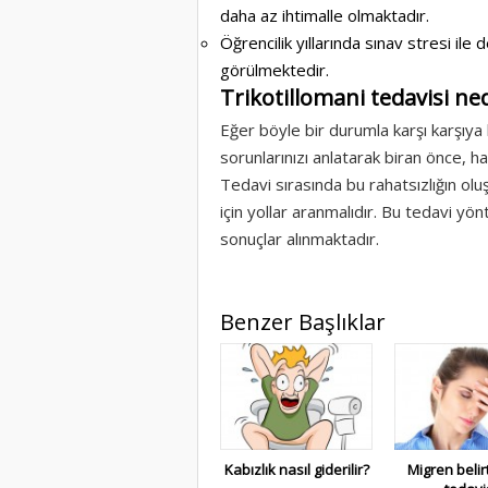
daha az ihtimalle olmaktadır.
Öğrencilik yıllarında sınav stresi i
görülmektedir.
Trikotillomani tedavisi ned
Eğer böyle bir durumla karşı karşıya
sorunlarınızı anlatarak biran önce, 
Tedavi sırasında bu rahatsızlığın ol
için yollar aranmalıdır. Bu tedavi yö
sonuçlar alınmaktadır.
Benzer Başlıklar
Kabızlık nasıl giderilir?
Migren belirt