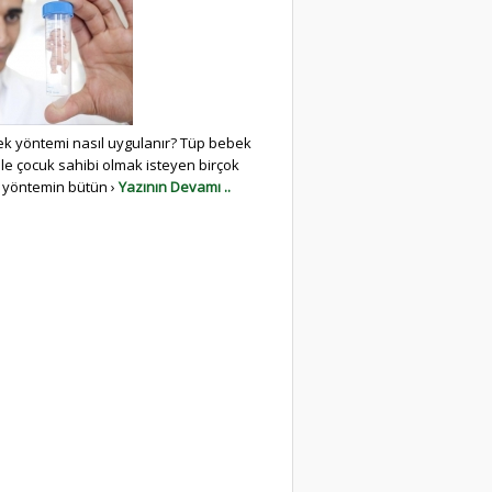
k yöntemi nasıl uygulanır? Tüp bebek
ile çocuk sahibi olmak isteyen birçok
 yöntemin bütün ›
Yazının Devamı ..