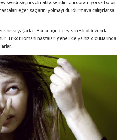
irey kendi saçını yolmakta kendini durduramıyorsa bu bir
ni hastaları eğer saçlarını yolmayı durdurmaya çalışırlarsa
zur hissi yaşarlar. Bunun için birey stresli olduğunda
 Trikotillomani hastaları genellikle yalnız olduklarında
larlar.