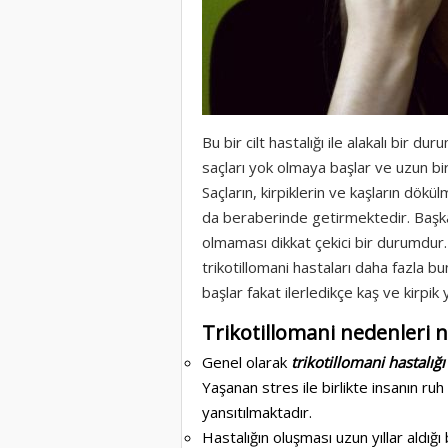
Bu bir cilt hastalığı ile alakalı bir dur
saçları yok olmaya başlar ve uzun bi
Saçların, kirpiklerin ve kaşların dökül
da beraberinde getirmektedir. Başka i
olmaması dikkat çekici bir durumdur.
trikotillomani hastaları daha fazla b
başlar fakat ilerledikçe kaş ve kirpik
Trikotillomani nedenleri n
Genel olarak
trikotillomani hastalığı
Yaşanan stres ile birlikte insanın ruh
yansıtılmaktadır.
Hastalığın oluşması uzun yıllar aldığı