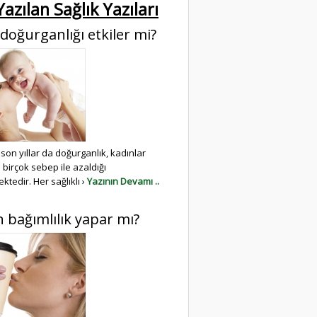
azılan Sağlık Yazıları
 doğurganlığı etkiler mi?
 son yıllar da doğurganlık, kadınlar
birçok sebep ile azaldığı
tedir. Her sağlıklı ›
Yazının Devamı ..
n bağımlılık yapar mı?