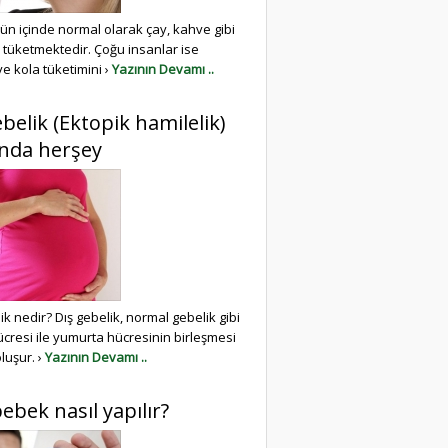
ün içinde normal olarak çay, kahve gibi
r tüketmektedir. Çoğu insanlar ise
ve kola tüketimini ›
Yazının Devamı ..
ebelik (Ektopik hamilelik)
nda herşey
ik nedir? Dış gebelik, normal gebelik gibi
cresi ile yumurta hücresinin birleşmesi
luşur. ›
Yazının Devamı ..
ebek nasıl yapılır?