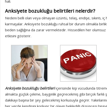
hali.
Anksiyete bozukluğu belirtileri nelerdir?
Nedeni belli olan veya olmayan üzüntü, telaş, endişe, sıkıntı, iç 
karmaşalar. Anksiyete bozukluğu ruhsal bir durum olmakla birlik
beden sağlığına da zarar vermektedir. Hissedilen her olums
etkisini gösterir.
Anksiyete bozukluğu belirtileri
içerisinde kişi vücudunda titreme
almakta güçlük çekme, baygınlık geçirecekmiş gibi birçok farklı 
dakikayı başına bir şey gelecekmiş korkusuyla geçirir. Yakınları
her yerde kendisini korkunç bir olayın beklediği düşüncesi bireyin