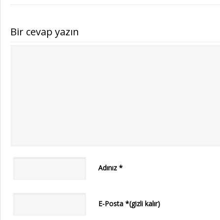
Bir cevap yazın
Adınız
*
E-Posta
*
(gizli kalır)