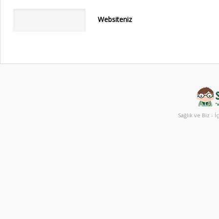
Websiteniz
Sağlık ve Biz - İ