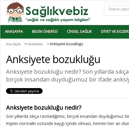
ANASAYFA
BESIN ÖNERISI
CINSEL SAĞLIK
DIYET VE EGZER
>
> Anksiyete bozukluğu
Ana Sayfa
Hastalıklar
Anksiyete bozukluğu
Anksiyete bozukluğu nedir? Son yıllarda sıkça
birçok insandan duyduğumuz bir ifade anksi
Anksiyete bozukluğu nedir?
Son yıllarda sıkça rastladığımız, birçok insandan duyduğumuz bi
Kişinin normalin üstünde kaygı içinde olması, hemen her an ol