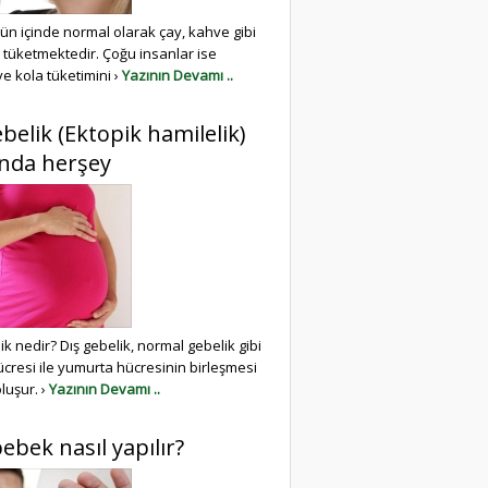
ün içinde normal olarak çay, kahve gibi
r tüketmektedir. Çoğu insanlar ise
ve kola tüketimini ›
Yazının Devamı ..
ebelik (Ektopik hamilelik)
nda herşey
ik nedir? Dış gebelik, normal gebelik gibi
cresi ile yumurta hücresinin birleşmesi
luşur. ›
Yazının Devamı ..
ebek nasıl yapılır?