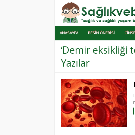
ANASAYFA
BESIN ÖNERISI
CINSE
‘Demir eksikliği t
Yazılar