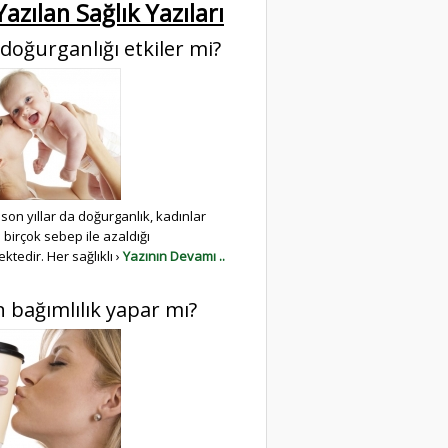
azılan Sağlık Yazıları
 doğurganlığı etkiler mi?
 son yıllar da doğurganlık, kadınlar
birçok sebep ile azaldığı
tedir. Her sağlıklı ›
Yazının Devamı ..
n bağımlılık yapar mı?