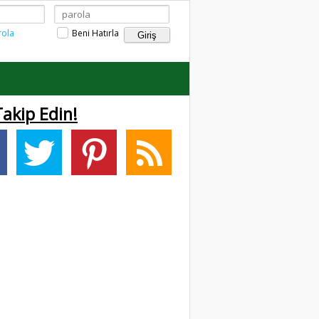
rola
Beni Hatırla
Takip Edin!