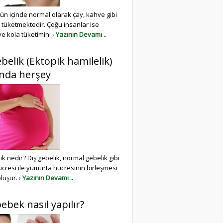
ün içinde normal olarak çay, kahve gibi
r tüketmektedir. Çoğu insanlar ise
ve kola tüketimini ›
Yazının Devamı ..
ebelik (Ektopik hamilelik)
nda herşey
ik nedir? Dış gebelik, normal gebelik gibi
cresi ile yumurta hücresinin birleşmesi
luşur. ›
Yazının Devamı ..
ebek nasıl yapılır?