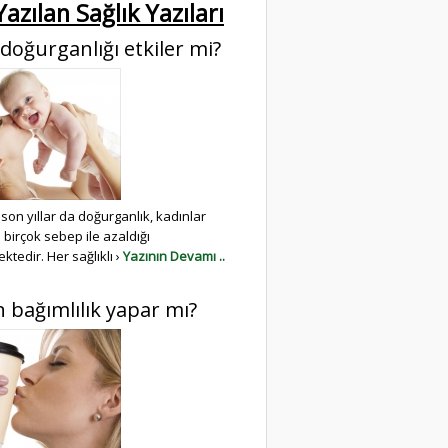
azılan Sağlık Yazıları
 doğurganlığı etkiler mi?
 son yıllar da doğurganlık, kadınlar
birçok sebep ile azaldığı
tedir. Her sağlıklı ›
Yazının Devamı ..
n bağımlılık yapar mı?