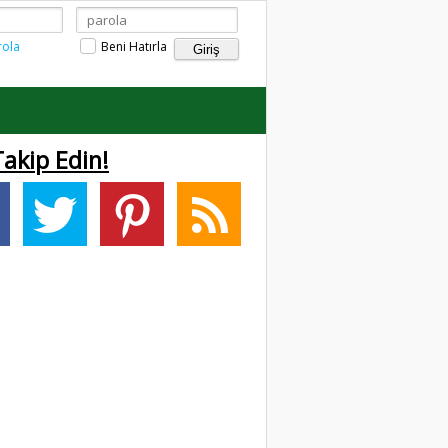
rola
Beni Hatırla
Takip Edin!