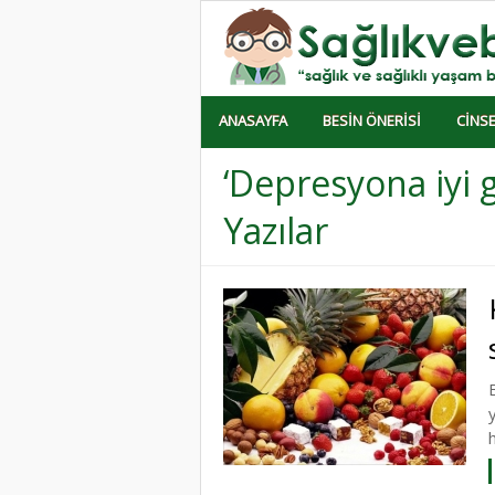
ANASAYFA
BESIN ÖNERISI
CINSE
‘Depresyona iyi g
Yazılar