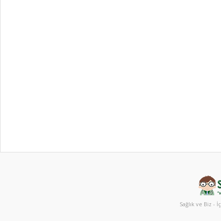
Sağlık ve Biz - İ