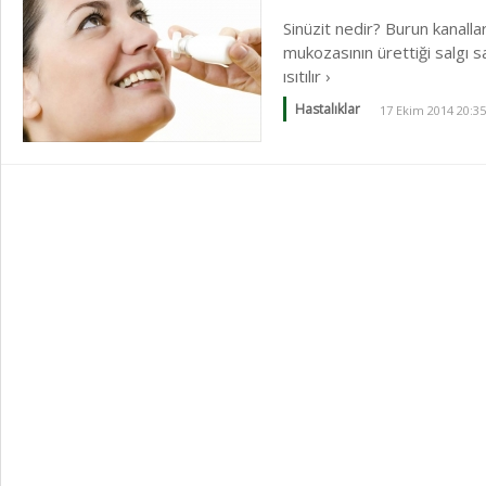
Sinüzit nedir? Burun kanalla
mukozasının ürettiği salgı 
ısıtılır ›
Hastalıklar
17 Ekim 2014 20:35