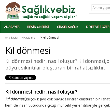
ANASAYFA
BESIN ÖNERISI
CINSEL SAĞLIK
DIYET VE EGZER
>
> Kıl dönmesi
Ana Sayfa
Hastalıklar
Kıl dönmesi
Kıl dönmesi nedir, nasıl oluşur? Kıl dönmesi,b
büyük sıkıntılar oluşturan bir rahatsızlıktır.
Kıl dönmesi nedir, nasıl oluşur?
Kıl dönmesi
,birçok kişiye çok büyük sıkıntılar oluşturan bir rahat
hem de insan vücudunda çıktığı muhtelif yerler itibariyle gerçekte