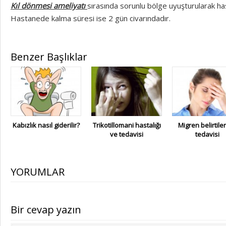
Kıl dönmesi ameliyatı
sırasında sorunlu bölge uyuşturularak hasta
Hastanede kalma süresi ise 2 gün civarındadır.
Benzer Başlıklar
Kabızlık nasıl giderilir?
Trikotillomani hastalığı
Migren belirtiler
ve tedavisi
tedavisi
YORUMLAR
Bir cevap yazın