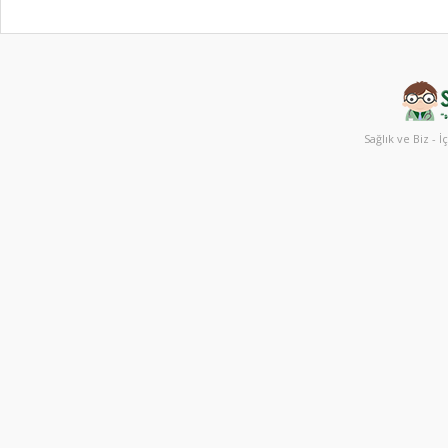
Sağlık ve Biz - İ