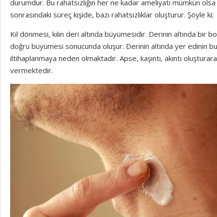
durumdur. Bu rahatsızlığın her ne kadar ameliyatı mümkün olsa
sonrasındaki süreç kişide, bazı rahatsızlıklar oluşturur. Şöyle ki;
Kıl dönmesi, kılın deri altında büyümesidir. Derinin altında bir bo
doğru büyümesi sonucunda oluşur. Derinin altında yer edinin bu
iltihaplanmaya neden olmaktadır. Apse, kaşıntı, akıntı oluşturara
vermektedir.