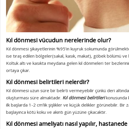
Kıl dönmesi vücudun nerelerinde olur?
Kıl dönmesi şikayetlerinin %95’in kuyruk sokumunda görülmekted
ise tıraş edilen bölgeler(sakal, kasık, makat), göbek bölümü ve kol
Koltuk altı ve kasıkta meydana gelen kıl dönmeleri ter bezlerin
ortaya çıkar.
Kıl dönmesi belirtileri nelerdir?
Kıl dönmesi uzun süre bir belirti vermeyebilir çünkü deri altında s
oluşturması süre almaktadır.
Kıl dönmesi belirtileri
konusunda k
ilk başlarda 1-2 cm’lik şişlikler ve küçük delikler görünebilir. Bi
başlayınca kötü koku ve akıntı gün yüzüne çıkacaktır.
Kıl dönmesi ameliyatı nasıl yapılır, hastanede 