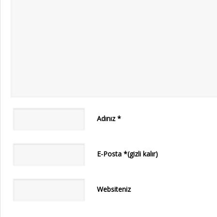
Adınız
*
E-Posta
*
(gizli kalır)
Websiteniz