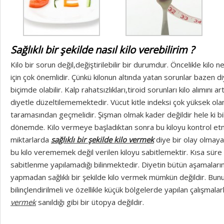
Sağlıklı bir şekilde nasıl kilo verebilirim ?
Kilo bir sorun değil,değiştirilebilir bir durumdur. Öncelikle kilo 
için çok önemlidir. Çünkü kilonun altında yatan sorunlar bazen d
biçimde olabilir. Kalp rahatsızlıkları,tiroid sorunları kilo alımını 
diyetle düzeltilememektedir. Vücut kitle indeksi çok yüksek olan 
taramasından geçmelidir. Şişman olmak kader değildir hele ki bili
dönemde. Kilo vermeye başladıktan sonra bu kiloyu kontrol etm
miktarlarda
sağlıklı bir şekilde kilo vermek
diye bir olay olmayac
bu kilo verememek değil verilen kiloyu sabitlemektir. Kısa süre i
sabitlenme yapılamadığı bilinmektedir. Diyetin bütün aşamala
yapmadan sağlıklı bir şekilde kilo vermek mümkün değildir. Bunu
bilinçlendirilmeli ve özellikle küçük bölgelerde yapılan çalışmala
vermek
sanıldığı gibi bir ütopya değildir.