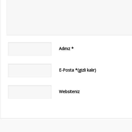
Adınız
*
E-Posta
*
(gizli kalır)
Websiteniz