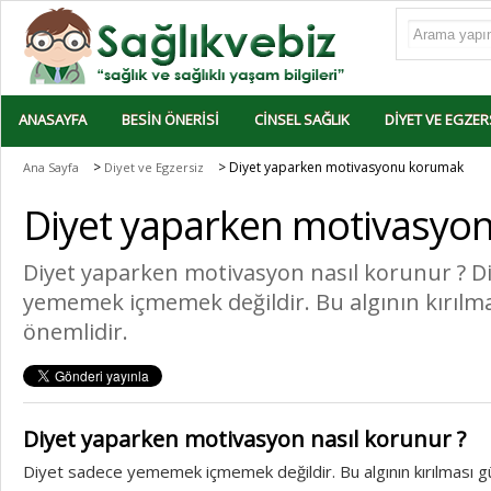
ANASAYFA
BESIN ÖNERISI
CINSEL SAĞLIK
DIYET VE EGZER
>
> Diyet yaparken motivasyonu korumak
Ana Sayfa
Diyet ve Egzersiz
Diyet yaparken motivasyo
Diyet yaparken motivasyon nasıl korunur ? D
yememek içmemek değildir. Bu algının kırılm
önemlidir.
Diyet yaparken motivasyon nasıl korunur ?
Diyet sadece yememek içmemek değildir. Bu algının kırılması gü