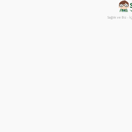
Sağlık ve Biz - İ