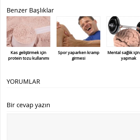
Benzer Başlıklar
Kas geliştirmek için
Spor yaparken kramp
Mental sağlık içi
protein tozu kullanımı
girmesi
yapmak
YORUMLAR
Bir cevap yazın